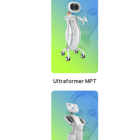
Ultraformer MPT