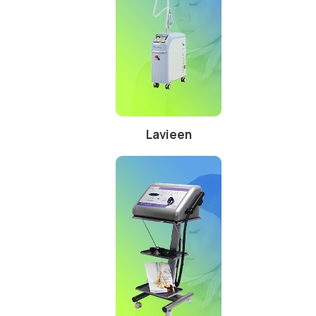
Lavieen