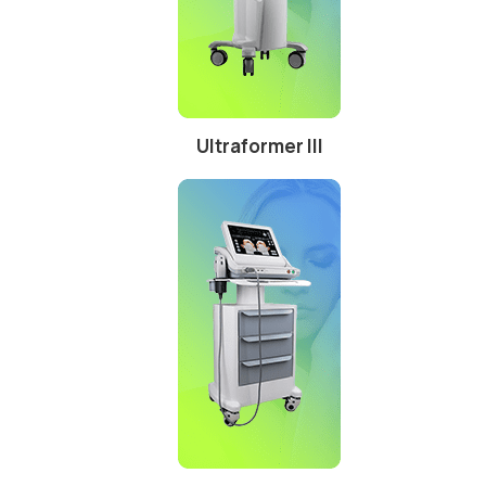
Ultraformer III