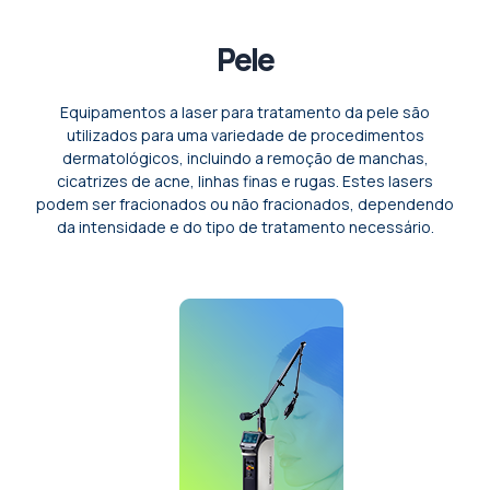
Pele
Equipamentos a laser para tratamento da pele são
utilizados para uma variedade de procedimentos
dermatológicos, incluindo a remoção de manchas,
cicatrizes de acne, linhas finas e rugas. Estes lasers
podem ser fracionados ou não fracionados, dependendo
da intensidade e do tipo de tratamento necessário.