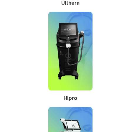
Ulthera
Hipro