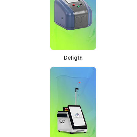
Deligth