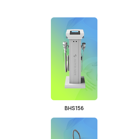
BHS156