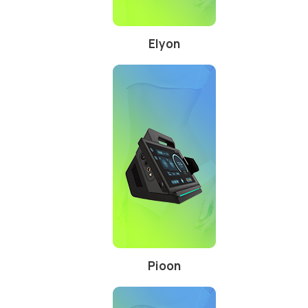
Elyon
Pioon