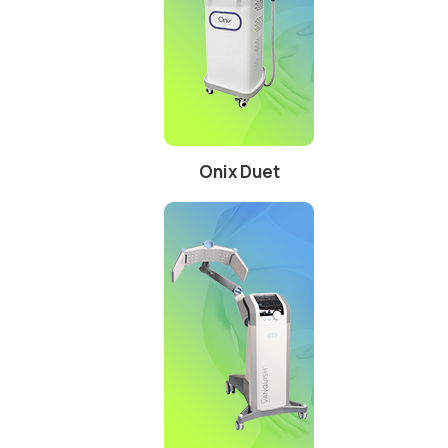
Onix Duet