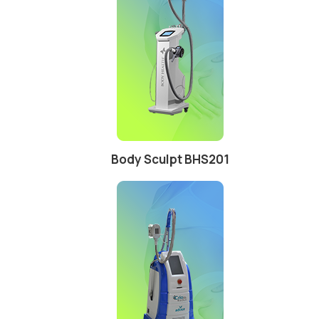
Body Sculpt BHS201