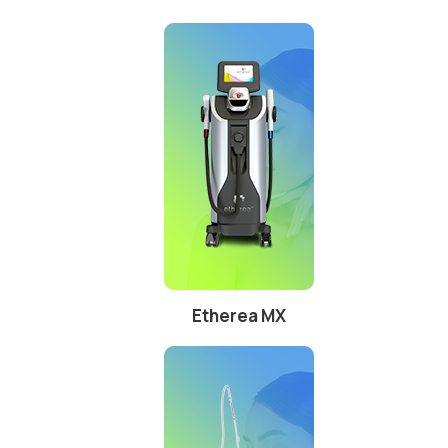
Etherea MX